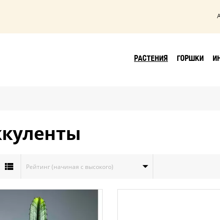
РАСТЕНИЯ
ГОРШКИ
И
ккуленты
Рейтинг (начиная с высокого)