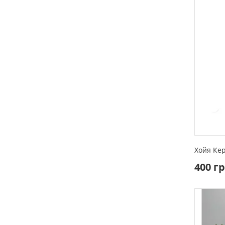
Хойя Ке
400 г