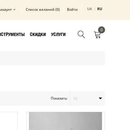
UA
RU
Аккаунт
Список желаний (0)
Войти
0
НСТРУМЕНТЫ
СКИДКИ
УСЛУГИ
Показать:
12