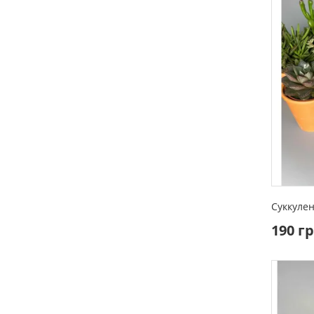
Суккулен
190 г