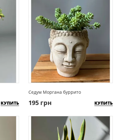
Седум Моргана буррито
195 грн
КУПИТЬ
КУПИТЬ