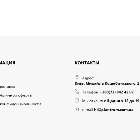
МАЦИЯ
КОНТАКТЫ
Адрес:
Київ, Михайла Коцюбинського, 2
доставка
Телефон:
+380(73) 842 42 07
публичной оферты
Мы открыты:
Щодня з 12 до 19
 конфиденциальности
e-mail
hi@plantrum.com.ua