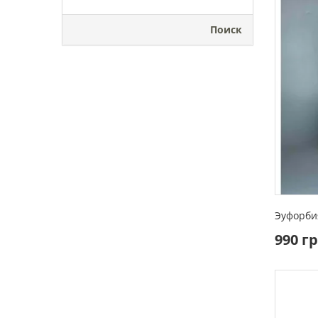
Поиск
Эуфорби
990 г