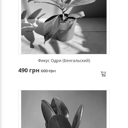
Фикус Одри (Бенгальский)
490 грн
600 грн