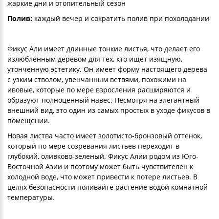
жаркие дни и отопительный сезон
Полив:
каждый вечер и сократить полив при похолодании
Фикус Али имеет длинные тонкие листья, что делает его
излюбленным деревом для тех, кто ищет изящную,
утонченную эстетику. Он имеет форму настоящего дерева
с узким стволом, увенчанным ветвями, похожими на
ивовые, которые по мере взросления расширяются и
образуют полноценный навес. Несмотря на элегантный
внешний вид, это один из самых простых в уходе фикусов в
помещении.
Новая листва часто имеет золотисто-бронзовый оттенок,
который по мере созревания листьев переходит в
глубокий, оливково-зеленый. Фикус Алии родом из Юго-
Восточной Азии и поэтому может быть чувствителен к
холодной воде, что может привести к потере листьев. В
целях безопасности поливайте растение водой комнатной
температуры.