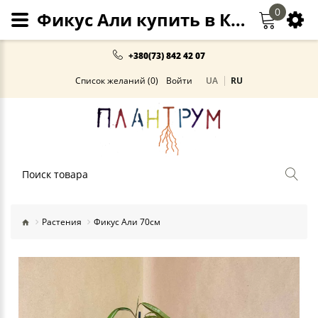
0
Фикус Али купить в Киеве и Украине
+380(73) 842 42 07
Список желаний (0)
Войти
UA
RU
Поиск
Растения
Фикус Али 70см