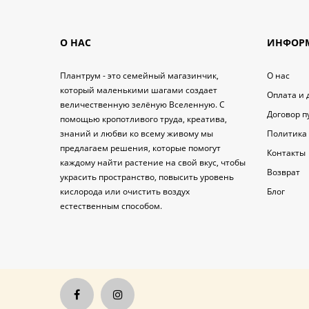
О НАС
ИНФОР
Плантрум - это семейный магазинчик,
O нас
который маленькими шагами создает
Оплата и 
величественную зелёную Вселенную. С
Договор 
помощью кропотливого труда, креатива,
знаний и любви ко всему живому мы
Политика
предлагаем решения, которые помогут
Контакты
каждому найти растение на свой вкус, чтобы
Возврат
украсить пространство, повысить уровень
кислорода или очистить воздух
Блог
естественным способом.