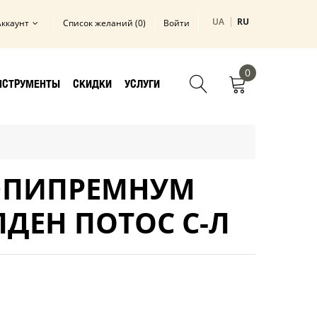
UA
RU
Аккаунт
Список желаний (0)
Войти
0
НСТРУМЕНТЫ
СКИДКИ
УСЛУГИ
ЭПИПРЕМНУМ
ЛДЕН ПОТОС С-Л