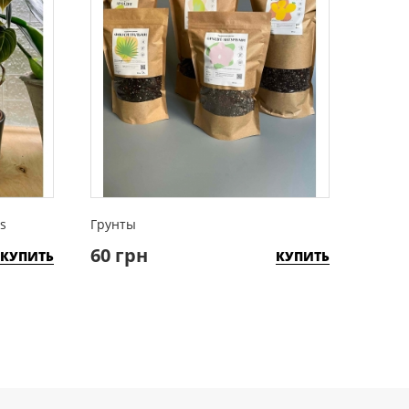
s
Грунты
Полиро
60 грн
200 
КУПИТЬ
КУПИТЬ