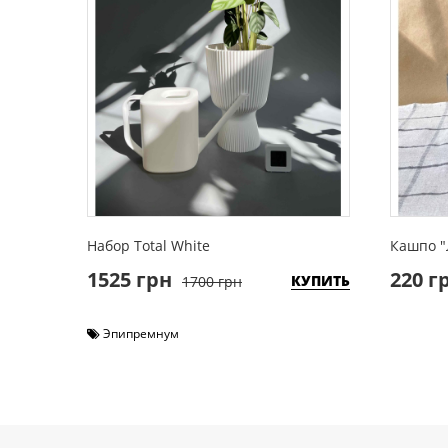
Набор Total White
Кашпо "
1525 грн
220 г
КУПИТЬ
1700 грн
Эпипремнум