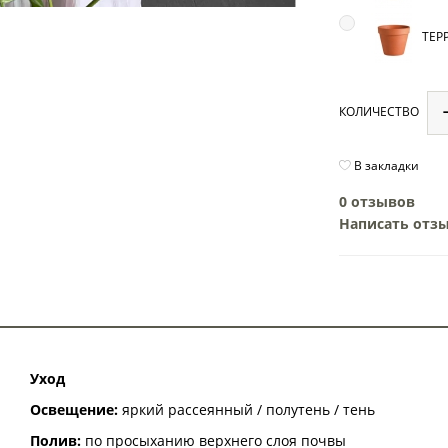
ТЕРР
КОЛИЧЕСТВО
В закладки
0 отзывов
Написать отз
Уход
Освещение:
яркий рассеянный / полутень / тень
Полив:
по просыханию верхнего слоя почвы