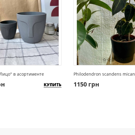
Лицо" в асортименте
Philodendron scandens mican
рн
1150 грн
КУПИТЬ