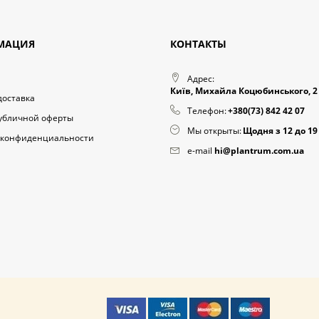
МАЦИЯ
КОНТАКТЫ
Адрес:
Київ, Михайла Коцюбинського, 2
доставка
Телефон:
+380(73) 842 42 07
публичной оферты
Мы открыты:
Щодня з 12 до 19
 конфиденциальности
e-mail
hi@plantrum.com.ua