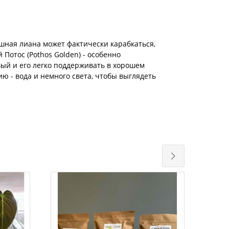
ная лиана может фактически карабкаться,
 Потос (Pothos Golden) - особенно
вый и его легко поддерживать в хорошем
ию - вода и немного света, чтобы выглядеть