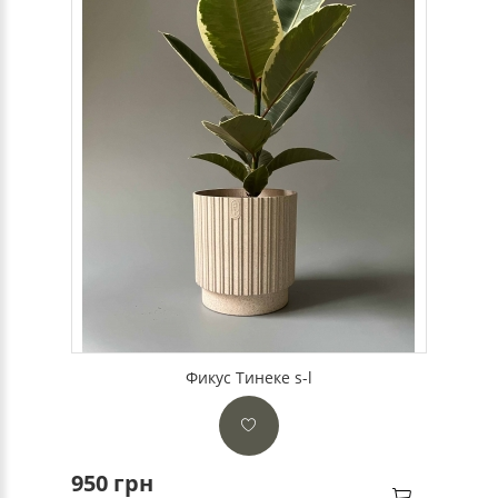
Фикус Тинеке s-l
950 грн