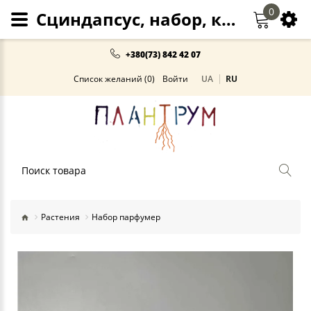
0
Сциндапсус, набор, кашпо
+380(73) 842 42 07
Список желаний (0)
Войти
UA
RU
Поиск
Растения
Набор парфумер