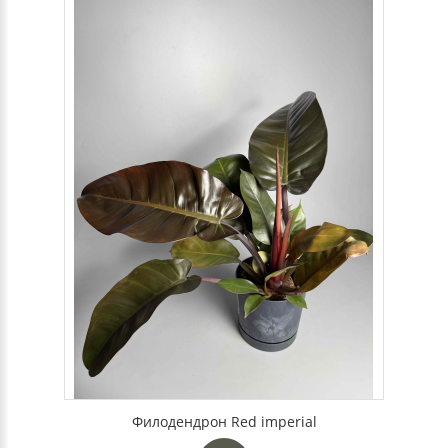
Филодендрон Red imperial