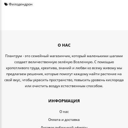
Филодендрон
О НАС
Плантрум - это семейный магазинчик, который маленькими шагами
создает величественную зелёную Вселенную. С помощью
кропотливого труда, креатива, знаний и любви ко всему живому мы
предлагаем решения, которые помогут каждому найти растение на
свой вкус, чтобы украсить пространство, повысить уровень кислорода
или очистить воздух естественным способом.
ИНФОРМАЦИЯ
O нас
Оплата и доставка
Договор публичной оферты