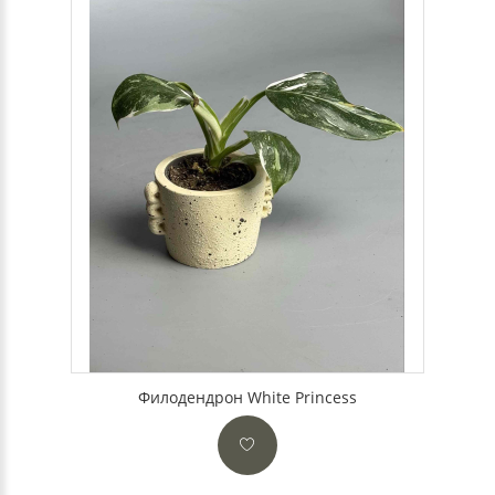
Филодендрон White Princess