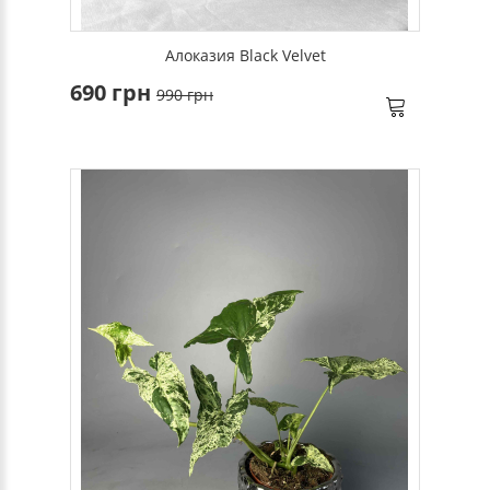
Алоказия Black Velvet
690 грн
990 грн