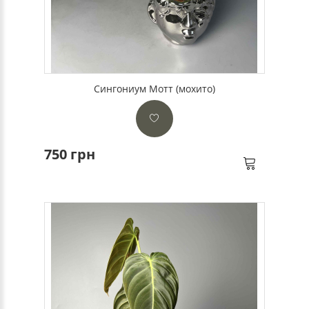
Сингониум Мотт (мохито)
750 грн