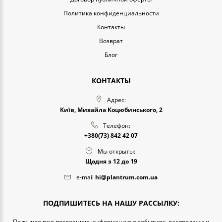
Политика конфиденциальности
Контакты
Возврат
Блог
КОНТАКТЫ
Адрес:
Київ, Михайла Коцюбинського, 2
Телефон:
+380(73) 842 42 07
Мы открыты:
Щодня з 12 до 19
e-mail
hi@plantrum.com.ua
ПОДПИШИТЕСЬ НА НАШУ РАССЫЛКУ:
Получите всю последнюю информацию о событиях, распродажи и