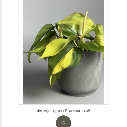
Филодендрон Бразильский