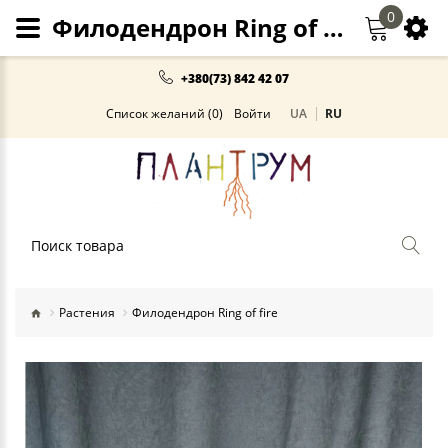
0
Филодендрон Ring of fire купить Киев
+380(73) 842 42 07
Список желаний (0)
Войти
UA
RU
Поиск
Растения
Филодендрон Ring of fire