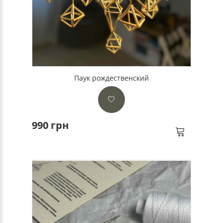
Паук рождественский
990 грн