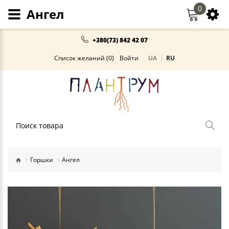
0
Ангел
+380(73) 842 42 07
Список желаний (0)
Войти
UA
RU
Поиск
Горшки
Ангел