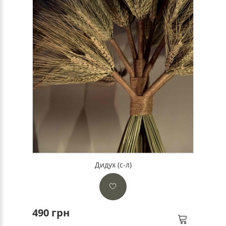
Дидух (с-л)
490 грн