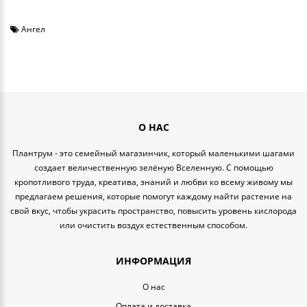
Ангел
О НАС
Плантрум - это семейный магазинчик, который маленькими шагами
создает величественную зелёную Вселенную. С помощью
кропотливого труда, креатива, знаний и любви ко всему живому мы
предлагаем решения, которые помогут каждому найти растение на
свой вкус, чтобы украсить пространство, повысить уровень кислорода
или очистить воздух естественным способом.
ИНФОРМАЦИЯ
O нас
Оплата и доставка