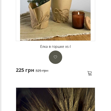
Ёлка в горшке xs-l
225 грн
325 грн