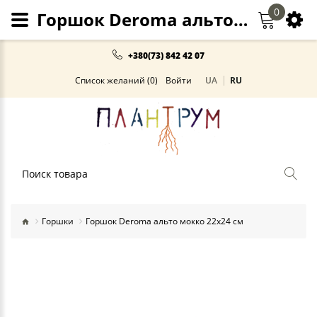
0
Горшок Deroma альто мокко купить в Киеве и Украине
+380(73) 842 42 07
Список желаний (0)
Войти
UA
RU
Поиск
Горшки
Горшок Deroma альто мокко 22х24 см