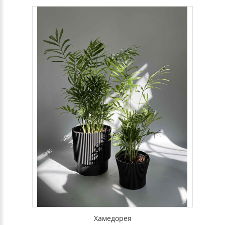
Хамедорея