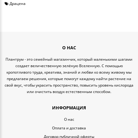
Драцена
О НАС
Плантрум - это семейный магазинчик, который маленькими шагами
создает величественную зелёную Вселенную. С помощью
кропотливого труда, креатива, знаний и любви ко всему живому мы
предлагаем решения, которые помогут каждому найти растение на
свой вкус, чтобы украсить пространство, повысить уровень кислорода
или очистить воздух естественным способом.
ИНФОРМАЦИЯ
O нас
Оплата и доставка
Договор публичной оферты