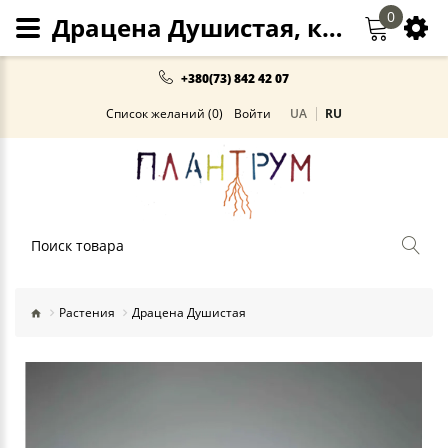
0
Драцена Душистая, купить Киев
+380(73) 842 42 07
Список желаний (0)
Войти
UA
RU
Поиск
Растения
Драцена Душистая