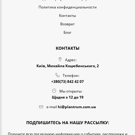
Политика конфиденциальности
Контакты
Возврат
Блог
КОНТАКТЫ
Адрес:
Київ, Михайла Коцюбинського, 2
Телефон:
+380(73) 842 42 07
Мы открыты:
Щодня з 12 до 19
e-mail
hi@plantrum.com.ua
ПОДПИШИТЕСЬ НА НАШУ РАССЫЛКУ:
Получите всю последнюю информацию о событиях, распродажи и