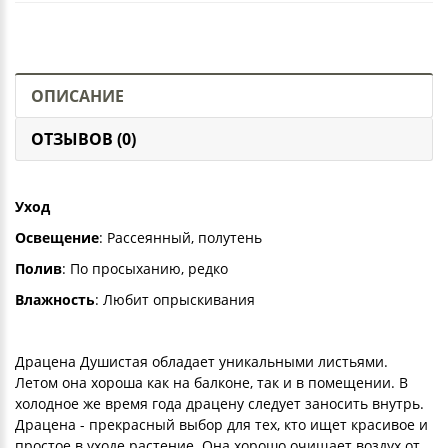
ОПИСАНИЕ
ОТЗЫВОВ (0)
Уход
Освещение
: Рассеянный, полутень
Полив
: По просыханию, редко
Влажность
: Любит опрыскивания
Драцена Душистая обладает уникальными листьями.
Летом она хороша как на балконе, так и в помещении. В
холодное же время года драцену следует заносить внутрь.
Драцена - прекрасный выбор для тех, кто ищет красивое и
простое в уходе растение. Она хорошо очищает воздух от