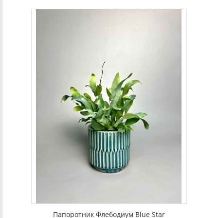
Папоротник Флебодиум Blue Star