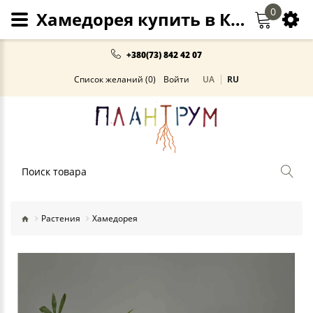
0
Хамедорея купить в Киеве и Украине
+380(73) 842 42 07
Список желаний (0)
Войти
UA
RU
Поиск
Растения
Хамедорея