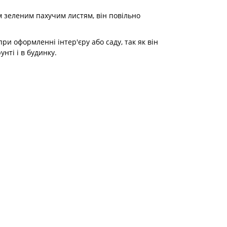
м зеленим пахучим листям, він повільно
и оформленні інтер'єру або саду, так як він
нті і в будинку.