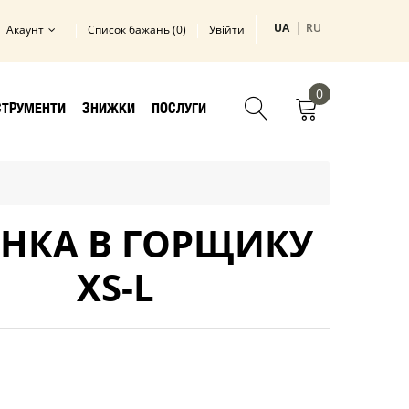
UA
RU
Акаунт
Список бажань (0)
Увійти
0
СТРУМЕНТИ
ЗНИЖКИ
ПОСЛУГИ
НКА В ГОРЩИКУ
XS-L