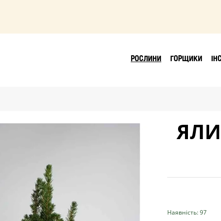
РОСЛИНИ
ГОРЩИКИ
ІН
ЯЛИ
Наявність: 97