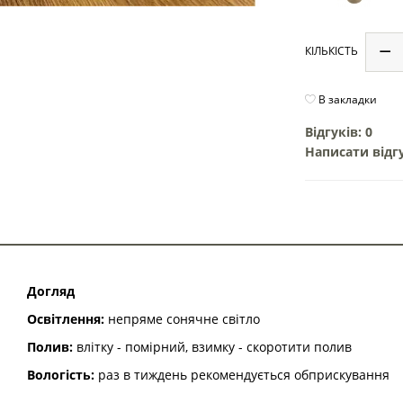
КІЛЬКІСТЬ
В закладки
Відгуків: 0
Написати відг
Догляд
Освітлення:
непряме сонячне світло
Полив:
влітку - помірний, взимку - скоротити полив
Вологість:
раз в тиждень рекомендується обприскування