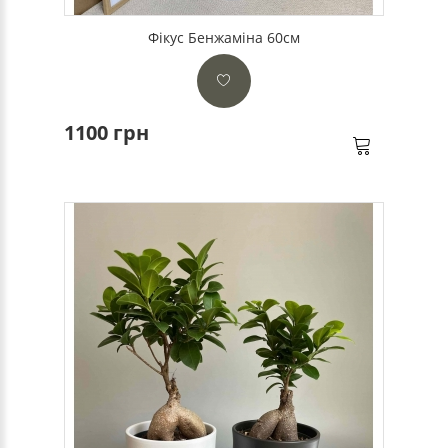
Фікус Бенжаміна 60см
1100 грн