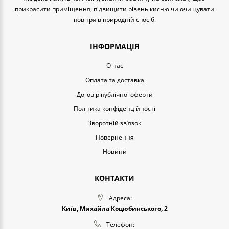
прикрасити приміщення, підвищити рівень кисню чи очищувати
повітря в природній спосіб.
ІНФОРМАЦІЯ
O нас
Оплата та доставка
Договір публічної оферти
Політика конфіденційності
Зворотній зв’язок
Повернення
Новини
КОНТАКТИ
Адреса:
Київ, Михайла Коцюбинського, 2
Телефон: