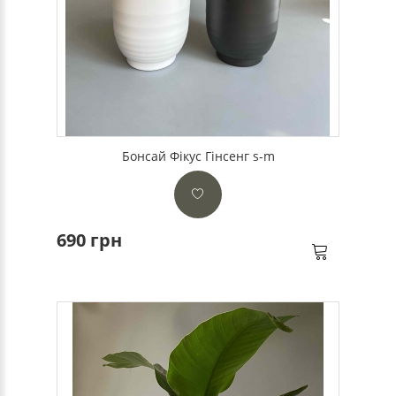
Бонсай Фікус Гінсенг s-m
690 грн