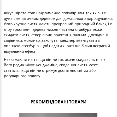
Фікус Лірата став надзвичайно популярним, так як він є
дуже симпатичним деревом для домашнього вирощування.
Його крупне листя мають прекрасний природний блиск, і в
міру зростання дерева нижня частина стовбура може
скидати листя, створюючи враження пальми. Досвідчені
садівники, можливо, захочуть поекспериментувати з
опліткою стовбурів, щоб надати Ліраті ще більш яскравий
візуальний ефект.
Незважаючи на те, що він не так охоче скидає листя, як
його родич Фікус Бенджаміна, скидання листя може
статися, якщо він не отримує достатньо світла або
регулярного поливу.
РЕКОМЕНДОВАНІ ТОВАРИ