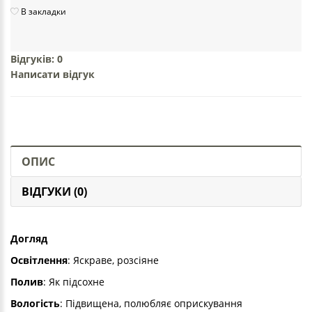
В закладки
Відгуків: 0
Написати відгук
ОПИС
ВІДГУКИ (0)
Догляд
Освітлення
: Яскраве, розсіяне
Полив
: Як підсохне
Вологість
: Підвищена, полюбляє оприскування