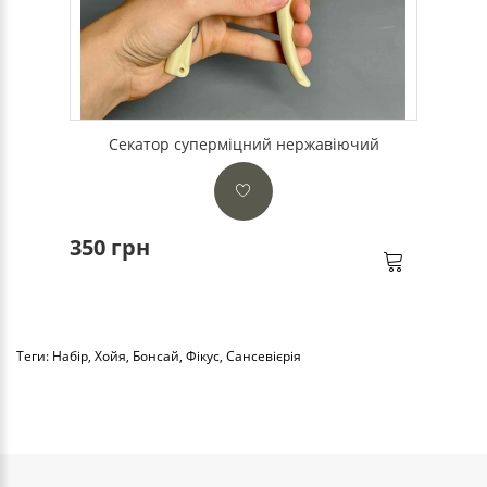
Секатор суперміцний нержавіючий
350 грн
Теги:
Набір
,
Хойя
,
Бонсай
,
Фікус
,
Сансевієрія