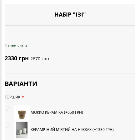
НАБІР "ІЗІ"
Наявність: 2
2330 грн
2670 грн
ВАРІАНТИ
ГОРЩИК
МОККО КЕРАМІКА (+650 ГРН)
КЕРАМІЧНИЙ М'ЯТИЙ НА НІЖКАХ (+1330 ГРН)