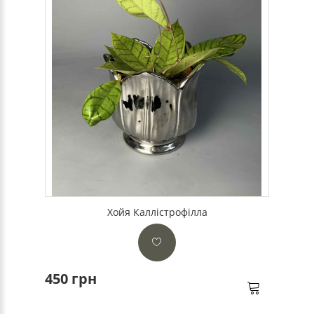
Хойя Каллістрофілла
450 грн