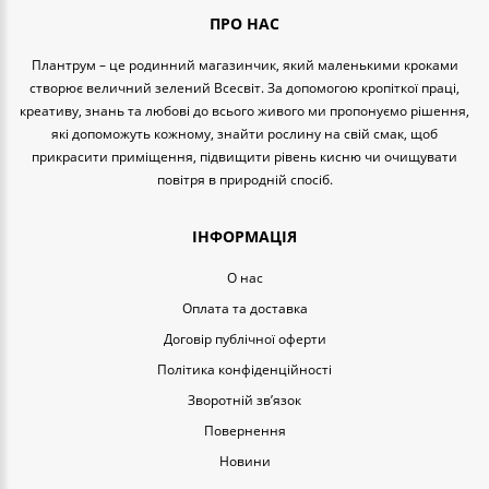
ПРО НАС
Плантрум – це родинний магазинчик, який маленькими кроками
створює величний зелений Всесвіт. За допомогою кропіткої праці,
креативу, знань та любові до всього живого ми пропонуємо рішення,
які допоможуть кожному, знайти рослину на свій смак, щоб
прикрасити приміщення, підвищити рівень кисню чи очищувати
повітря в природній спосіб.
ІНФОРМАЦІЯ
O нас
Оплата та доставка
Договір публічної оферти
Політика конфіденційності
Зворотній зв’язок
Повернення
Новини