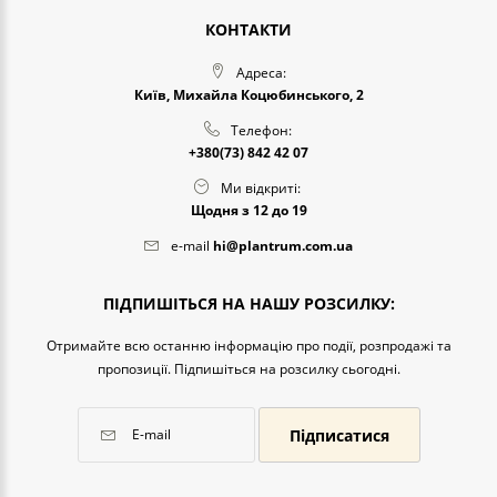
КОНТАКТИ
Адреса:
Київ, Михайла Коцюбинського, 2
Телефон:
+380(73) 842 42 07
Ми відкриті:
Щодня з 12 до 19
e-mail
hi@plantrum.com.ua
ПІДПИШІТЬСЯ НА НАШУ РОЗСИЛКУ:
Отримайте всю останню інформацію про події, розпродажі та
пропозиції. Підпишіться на розсилку сьогодні.
Підписатися