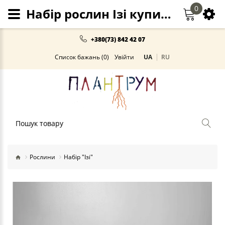
0
Набір рослин Ізі купити в Києві та Україні
+380(73) 842 42 07
Список бажань (0)
Увійти
UA
RU
Пошук
Рослини
Набір "Ізі"