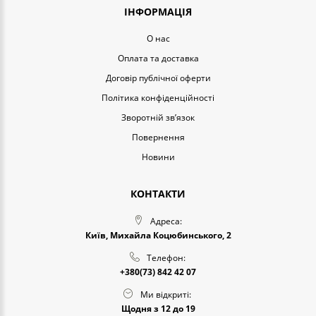
ІНФОРМАЦІЯ
O нас
Оплата та доставка
Договір публічної оферти
Політика конфіденційності
Зворотній зв’язок
Повернення
Новини
КОНТАКТИ
Адреса:
Київ, Михайла Коцюбинського, 2
Телефон:
+380(73) 842 42 07
Ми відкриті:
Щодня з 12 до 19