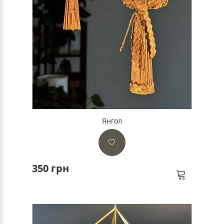
Янгол
350 грн