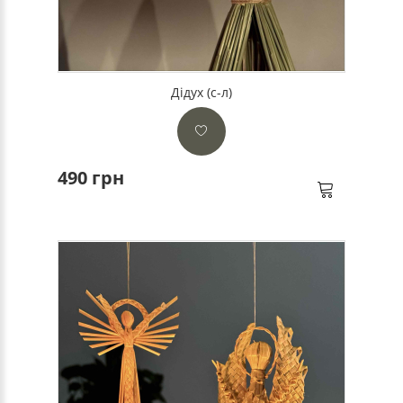
Дідух (с-л)
490 грн