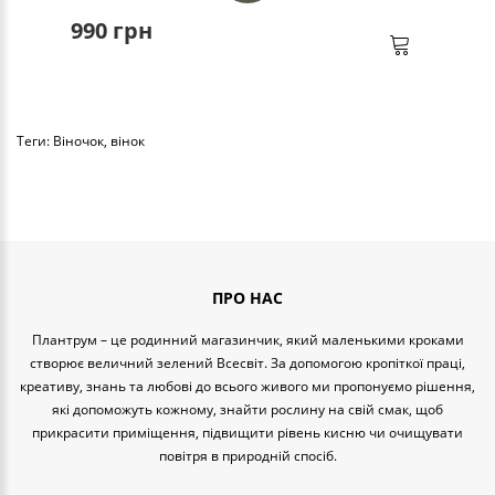
990 грн
Теги:
Віночок
,
вінок
ПРО НАС
Плантрум – це родинний магазинчик, який маленькими кроками
створює величний зелений Всесвіт. За допомогою кропіткої праці,
креативу, знань та любові до всього живого ми пропонуємо рішення,
які допоможуть кожному, знайти рослину на свій смак, щоб
прикрасити приміщення, підвищити рівень кисню чи очищувати
повітря в природній спосіб.